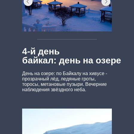
4-й день
байкал: день на озере
День на озере: по Байкалу на хивусе -
прозрачный лёд, ледяные гроты,
торосы, метановые пузыри. Вечерние
наблюдения звёздного неба.