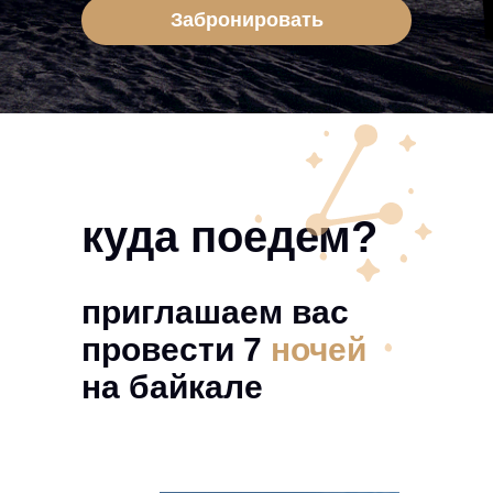
Забронировать
куда поедем?
приглашаем вас
провести 7
ночей
на байкале