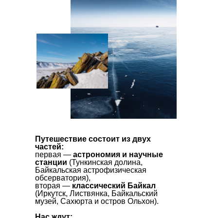
Путешествие состоит из двух
частей:
первая —
астрономия и научные
станции
(Тункинская долина,
Байкальская астрофизическая
обсерватория),
вторая —
классический Байкал
(Иркутск, Листвянка, Байкальский
музей, Сахюрта и остров Ольхон).
Нас ждут: