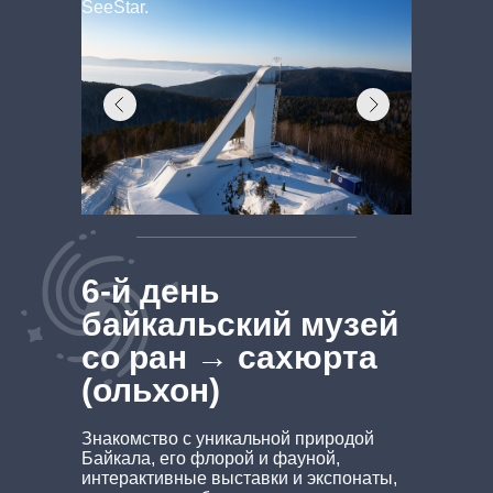
SeeStar.
6-й день
байкальский музей
со ран → сахюрта
(ольхон)
Знакомство с уникальной природой
Байкала, его флорой и фауной,
интерактивные выставки и экспонаты,