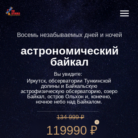
Восемь незабываемых дней и ночей
астрономический
байкал
Вы увидите:
Иркутск, обсерватории Тункинской
долины и Байкальскую
астрофизическую обсерваторию, озеро
Байкал, остров Ольхон и, конечно,
ночное небо над Байкалом.
134 999 ₽
119990 ₽