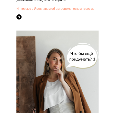
участникам поездок было хорошо.
Интервью с Ярославом об астрономическом туризме