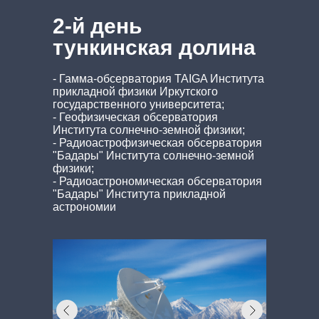
2-й день
тункинская долина
- Гамма-обсерватория TAIGA Института
прикладной физики Иркутского
государственного университета;
- Геофизическая обсерватория
Института солнечно-земной физики;
- Радиоастрофизическая обсерватория
"Бадары" Института солнечно-земной
физики;
- Радиоастрономическая обсерватория
"Бадары" Института прикладной
астрономии