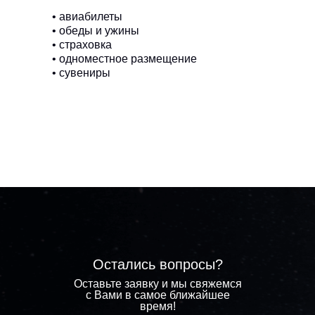
• авиабилеты
• обеды и ужины
• страховка
• одноместное размещение
• сувениры
Остались вопросы?
Оставьте заявку и мы свяжемся
с Вами в самое ближайшее
время!