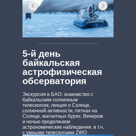
5-й день
байкальская
астрофизическая
обсерватория
Экскурсия в БАО: знакомство с
байкальским солнечным
телескопом, лекция о Солнце,
солнечной активности, пятнах на
Солнце, магнитных бурях. Вечером
и ночью продолжаем
астрономические наблюдения, в т.ч.
с умными телескопами ZWO