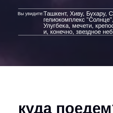
Ташкент, Хиву, Бухару, 
Вы увидите:
гелиокомплекс "Солнце"
Улугбека, мечети, крепо
и, конечно, звездное неб
куда поедем