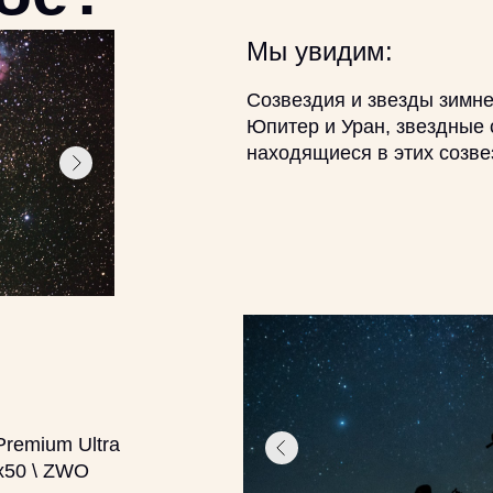
Мы увидим:
Созвездия и звезды зимне
Юпитер и Уран, звездные 
находящиеся в этих созве
Premium Ultra
0x50 \ ZWO