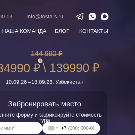
90 13
info@tostars.ru
НАША КОМАНДА
БЛОГ
КОНТАКТЫ
144 990 ₽
\ 139990 ₽
34990 ₽
10.09.26 –18.09.26. Узбекистан
Забронировать место
лните форму и зафиксируйте стоимость
тура
+7