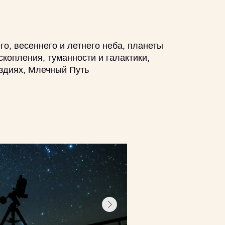
го, весеннего и летнего неба, планеты
скопления, туманности и галактики,
здиях, Млечный Путь