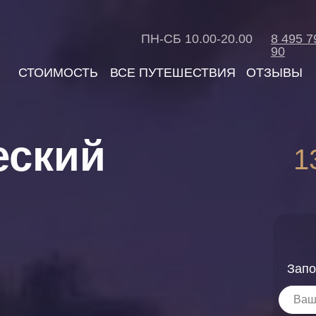
ПН-СБ 10.00-20.00
8 495 7
90
ВСЕ ПУТЕШЕСТВИЯ
СТОИМОСТЬ
ОТЗЫВЫ
еский
1
Запо