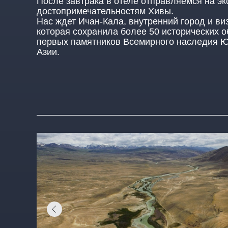
После завтрака в отеле отправляемся на эк
достопримечательностям Хивы.
Нас ждет Ичан-Кала, внутренний город и ви
которая сохранила более 50 исторических о
первых памятников Всемирного наследия 
Азии.