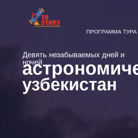
ПРОГРАММА ТУРА
Девять незабываемых дней и
астрономич
ночей
узбекистан