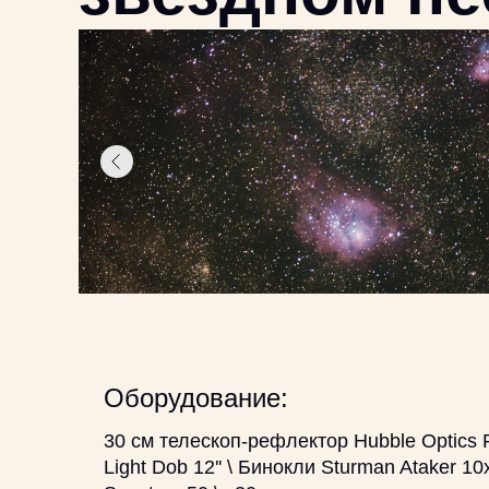
Оборудование:
30 см телескоп-рефлектор Hubble Optics 
Light Dob 12'' \ Бинокли Sturman Ataker 1