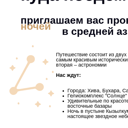
приглашаем вас про
ночей
в средней а
Путешествие состоит из двух
самым красивым историческим
вторая – астрономии
Нас ждут:
Города: Хива, Бухара, С
Гелиокомплекс "Солнце"
Удивительные по красот
восточные базары
Ночь в пустыне Кызылку
настоящее звездное неб