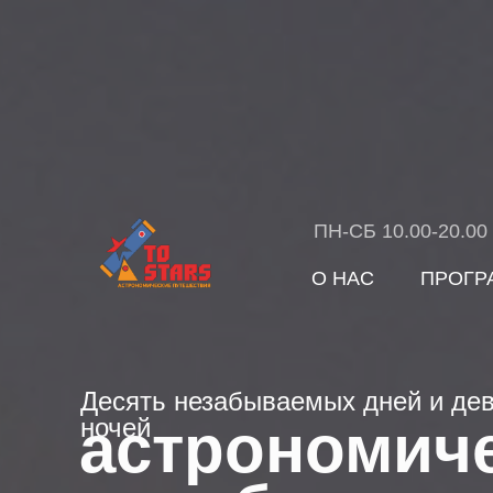
ПН-СБ 10.00-20.00
О НАС
ПРОГР
Десять незабываемых дней и де
астрономич
ночей