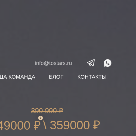
info@tostars.ru
ША КОМАНДА
БЛОГ
КОНТАКТЫ
390 990 ₽
\ 359000 ₽
49000 ₽