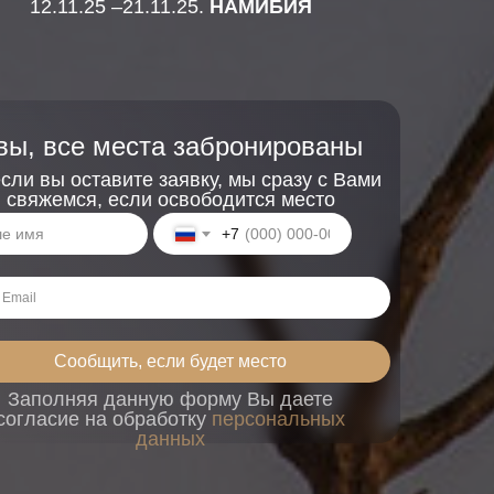
12.11.25 –21.11.25.
НАМИБИЯ
вы, все места забронированы
сли вы оставите заявку, мы сразу с Вами
свяжемся, если освободится место
+7
Сообщить, если будет место
Заполняя данную форму Вы даете
согласие на обработку
персональных
данных